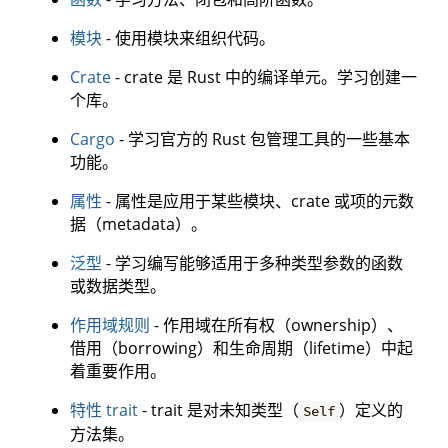
模块
- 使用模块来组织代码。
Crate
- crate 是 Rust 中的编译单元。学习创建一
个库。
Cargo
- 学习官方的 Rust 包管理工具的一些基本
功能。
属性
- 属性是应用于某些模块、crate 或项的元数
据（metadata）。
泛型
- 学习编写能够适用于多种类型参数的函数
或数据类型。
作用域规则
- 作用域在所有权（ownership）、
借用（borrowing）和生命周期（lifetime）中起
着重要作用。
特性 trait
- trait 是对未知类型（
）定义的
Self
方法集。