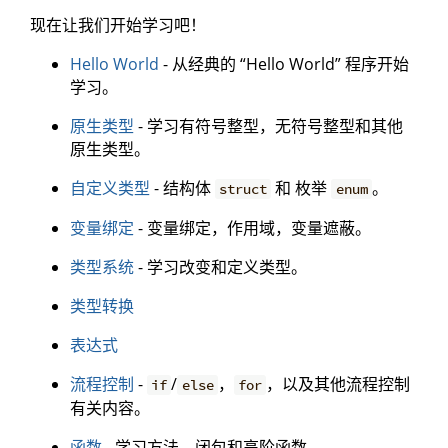
现在让我们开始学习吧！
Hello World
- 从经典的 “Hello World” 程序开始
学习。
原生类型
- 学习有符号整型，无符号整型和其他
原生类型。
自定义类型
- 结构体
和 枚举
。
struct
enum
变量绑定
- 变量绑定，作用域，变量遮蔽。
类型系统
- 学习改变和定义类型。
类型转换
表达式
流程控制
-
/
，
，以及其他流程控制
if
else
for
有关内容。
函数
- 学习方法、闭包和高阶函数。