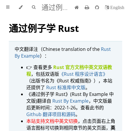
通过例子学 Rust 中文版
English
通过例子学 Rust
中文翻译注（Chinese translation of the
Rust
By Example
）：
👉 查看更多
Rust 官方文档中英文双语教
程
，包括双语版
《Rust 程序设计语言》
（出版书名为《Rust 权威指南》），本站
还提供了
Rust 标准库中文版
。
《通过例子学 Rust》(Rust By Example 中
文版)翻译自
Rust By Example
，中文版最
后更新时间：2022-1-26。查看此书的
Github 翻译项目和源码
。
本站支持文档中英文切换
，点击页面右上角
语言图标可切换到相同章节的英文页面，
英