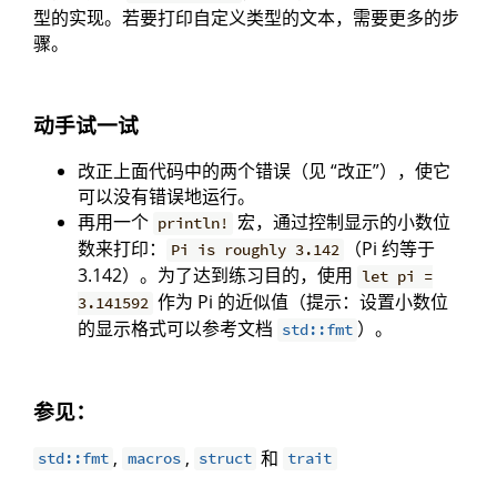
型的实现。若要打印自定义类型的文本，需要更多的步
骤。
动手试一试
改正上面代码中的两个错误（见 “改正”），使它
可以没有错误地运行。
再用一个
宏，通过控制显示的小数位
println!
数来打印：
（Pi 约等于
Pi is roughly 3.142
3.142）。为了达到练习目的，使用
let pi =
作为 Pi 的近似值（提示：设置小数位
3.141592
的显示格式可以参考文档
）。
std::fmt
参见：
,
,
和
std::fmt
macros
struct
trait