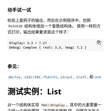
动手试一试
检验上面例子的输出，然后在示例程序中，仿照
结构体增加一个复数结构体。 使用一样的方
Point2D
式打印，输出结果要求是这个样子：
Display: 3.3 + 7.2i

参见：
,
,
macros
,
,
, 和
use
derive
std::fmt
struct
trait
测试实例：List
对一个结构体实现
，其中的元素需要一
fmt::Display
个接一个地处理到，这可能会很麻 烦。问题在于每个