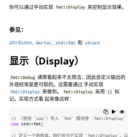
你可以通过手动实现
来控制显示效果。
fmt::Display
参见：
attributes
,
,
和
derive
std::fmt
struct
显示（Display）
通常看起来不太简洁，因此自定义输出的
fmt::Debug
外观经常是更可取的。这需要通过 手动实现
来做到。
采用
标
fmt::Display
fmt::Display
{}
记。实现方式看 起来像这样：
// （使用 `use`）导入 `fmt` 模块使 `fmt::Display` 可用
use
 std::fmt;

// 定义一个结构体，咱们会为它实现 `fmt::Display`。以