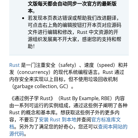
文版每天都会自动同步一次官方的最新版
本
。
若发现本页表达错误或帮助我们改进翻译，
可点击右上角的编辑按钮打开本页对应源码
文件进行编辑和修改，Rust 中文资源的开
源组织发展离不开大家，感谢您的支持和帮
助！
Rust
是一门注重安全（safety）、速度（speed）和并
发（concurrency）的现代系统编程语言。Rust 通过
内存安全来实现以上目标，但不使用垃圾回收机制
（garbage collection, GC）。
《通过例子学 Rust》（Rust By Example, RBE）内容
由一系列可运行的实例组成，通过这些例子阐明了各种
Rust 的概念和基本库。想获取这些例子外的更多内
容，不要忘了
安装 Rust 到本地
并查阅
官方标准库文
档
。另外为了满足您的好奇心，您还可以
查阅本网站的
源代码
。