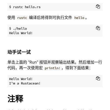
使用
编译后将得到可执行文件
。
rustc
hello
$ ./hello

动手试一试
单击上面的 "Run" 按钮并观察输出结果。然后增加一行
代码，再一次使用宏
，得到下面结果：
println!
Hello World!

注释