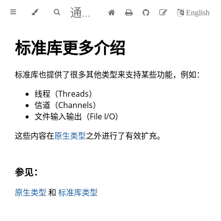
通过例子学 Rust 中文版
English
标准库更多介绍
标准库也提供了很多其他类型来支持某些功能，例如：
线程（Threads）
信道（Channels）
文件输入输出（File I/O）
这些内容在
原生类型
之外进行了有效扩充。
参见：
原生类型
和
标准库类型