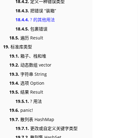
18.4.2.
定义一种错误类型
18.4.3.
把错误 “装箱”
18.4.4.
? 的其他用法
18.4.5.
包裹错误
18.5.
遍历 Result
19.
标准库类型
19.1.
箱子、栈和堆
19.2.
动态数组 vector
19.3.
字符串 String
19.4.
选项 Option
19.5.
结果 Result
19.5.1.
? 用法
19.6.
panic!
19.7.
散列表 HashMap
19.7.1.
更改或自定义关键字类型
19.7.2.
散列集 HashSet