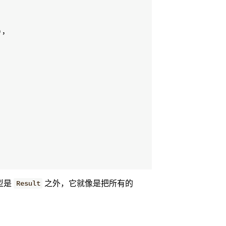
)
,
型是
之外，它就像是把所有的
Result