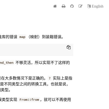
English
准库的错误
（映射）到装箱错误。
map
不够灵活，所以实现不了这样的
nd_then
是在大多数情况下是正确的。
实际上是指
?
是不同类型之间的转换工具，也就是说，
回类型。
误类型实现
，就可以不再使用
From::from