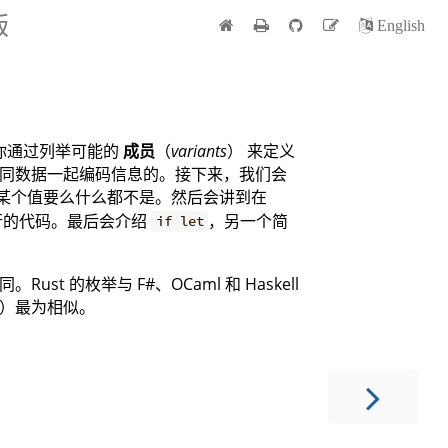
版
English
你通过列举可能的
成员
（
variants
） 来定义
同数据一起编码信息的。接下来，我们会
某个值要么什么都不是。然后会讲到在
行的代码。最后会介绍
，另一个简
if let
 的枚举与 F#、OCaml 和 Haskell
）最为相似。