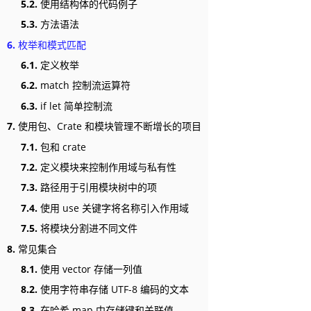
5.2.
使用结构体的代码例子
5.3.
方法语法
6.
枚举和模式匹配
6.1.
定义枚举
6.2.
match 控制流运算符
6.3.
if let 简单控制流
7.
使用包、Crate 和模块管理不断增长的项目
7.1.
包和 crate
7.2.
定义模块来控制作用域与私有性
7.3.
路径用于引用模块树中的项
7.4.
使用 use 关键字将名称引入作用域
7.5.
将模块分割进不同文件
8.
常见集合
8.1.
使用 vector 存储一列值
8.2.
使用字符串存储 UTF-8 编码的文本
8.3.
在哈希 map 中存储键和关联值