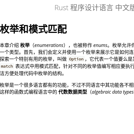
Rust 程序设计语言 中文
枚举和模式匹配
本章介绍
枚举
（
enumerations
），也被称作
enums
。枚举允许
一个类型。首先，我们会定义并使用一个枚举来展示它是如何连
探索一个特别有用的枚举，叫做
，它代表一个值要么是
Option
表达式中用模式匹配，针对不同的枚举值编写相应要执
match
洁方便处理代码中枚举的结构。
枚举是一个很多语言都有的功能，不过不同语言中其功能各不相同。Rust
这样的函数式编程语言中的
代数数据类型
（
algebraic data types