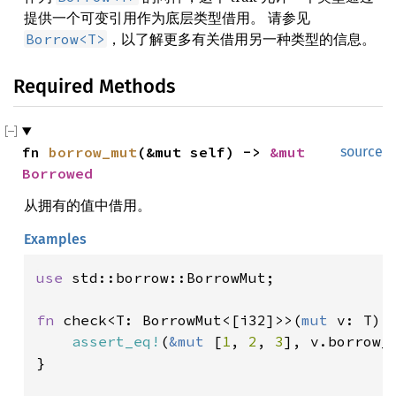
提供一个可变引用作为底层类型借用。 请参见
，以了解更多有关借用另一种类型的信息。
Borrow<T>
Required Methods
fn 
borrow_mut
(&mut self) -> 
&mut 
source
Borrowed
从拥有的值中借用。
Examples
use 
std::borrow::BorrowMut;

fn 
check<T: BorrowMut<[i32]>>(
mut 
v: T) {
assert_eq!
(
&mut 
[
1
, 
2
, 
3
], v.borrow_m
}
