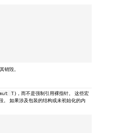
将其销毁。
)，而不是强制引用裸指针。 这些宏
mut T
段。 如果涉及包装的结构或未初始化的内