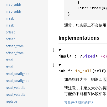
    }

map_addr
    libc::free(m
map_addr
}
mask
通常，您实际上不会使用 R
mask
offset
Implementations
offset
offset_from
offset_from
impl<T: ?
Sized
> 
*c
read
read
pub fn 
is_null
(self)
read_unaligned
如果指针为空，则返回
t
read_unaligned
请注意，未定义大小的类型
read_volatile
可能仍不能相互比较相等
read_volatile
replace
常量评估期间的行为