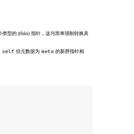
型的 (thin) 指针，这与简单强制转换具
为
但元数据为
的新胖指针相
self
meta