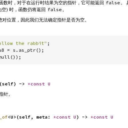
使用此函数时，对于在运行时结果为空的指针，它可能返回
。
false
为空) 时，函数仍将返回
。
false
的绝对位置，因此我们无法确定指针是否为空。
ollow the rabbit"
null());
(self) -> 
*const U
指针。
_of
<U>(self, meta: 
*const U
) -> 
*const U