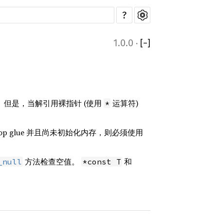
?
1.0.0
·
[
−
]
。但是，当解引用裸指针 (使用
运算符)
*
p glue 并且尚未初始化内存，则必须使用
方法检查空值。
和
_null
*const T