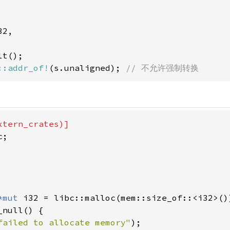
2,

::addr_of!
(s.unaligned); 
// 不允许强制转换
;

*mut 
i32 = libc::malloc(mem::size_of::<i32>()
null() {

failed to allocate memory"
);
