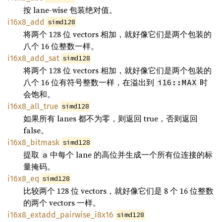
按 lane-wise 包装绝对值。
i16x8_add
simd128
将两个 128 位 vectors 相加，就好像它们是两个包装的
八个 16 位整数一样。
i16x8_add_sat
simd128
将两个 128 位 vectors 相加，就好像它们是两个包装的
八个 16 位有符号整数一样，在溢出到
时
i16::MAX
会饱和。
i16x8_all_true
simd128
如果所有 lanes 都不为零，则返回 true，否则返回
false。
i16x8_bitmask
simd128
提取
中每个 lane 的高位并生成一个所有位连接的标
a
量掩码。
i16x8_eq
simd128
比较两个 128 位 vectors，就好像它们是 8 个 16 位整数
的两个 vectors 一样。
i16x8_extadd_pairwise_i8x16
simd128