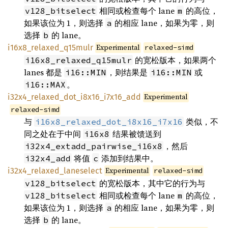
相同或检查每个 lane
的高位，
v128_bitselect
m
如果该位为 1，则选择
的相应 lane，如果为零，则
a
选择
的 lane。
b
Experimental
i16x8_relaxed_q15mulr
relaxed-simd
的宽松版本，如果两个
i16x8_relaxed_q15mulr
lanes 都是
，则结果是
或
i16::MIN
i16::MIN
。
i16::MAX
Experimental
i32x4_relaxed_dot_i8x16_i7x16_add
relaxed-simd
与
类似，不
i16x8_relaxed_dot_i8x16_i7x16
同之处在于中间
结果被馈送到
i16x8
，然后
i32x4_extadd_pairwise_i16x8
将值
添加到结果中。
i32x4_add
c
Experimental
i32x4_relaxed_laneselect
relaxed-simd
的宽松版本，其中它的行为与
v128_bitselect
相同或检查每个 lane
的高位，
v128_bitselect
m
如果该位为 1，则选择
的相应 lane，如果为零，则
a
选择
的 lane。
b