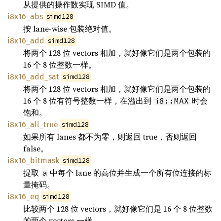
从提供的操作数实现 SIMD 值。
i8x16_abs
simd128
按 lane-wise 包装绝对值。
i8x16_add
simd128
将两个 128 位 vectors 相加，就好像它们是两个包装的
16 个 8 位整数一样。
i8x16_add_sat
simd128
将两个 128 位 vectors 相加，就好像它们是两个包装的
16 个 8 位有符号整数一样，在溢出到
时会
i8::MAX
饱和。
i8x16_all_true
simd128
如果所有 lanes 都不为零，则返回 true，否则返回
false。
i8x16_bitmask
simd128
提取
中每个 lane 的高位并生成一个所有位连接的标
a
量掩码。
i8x16_eq
simd128
比较两个 128 位 vectors，就好像它们是 16 个 8 位整数
的两个 vectors 一样。