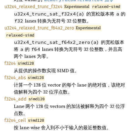
Experimental
u32x4_relaxed_trunc_f32x4
relaxed-simd
的宽松版本将
的
u32x4_trunc_sat_f32x4(a)
a
lanes 转换为无符号 32 位整数。
f32
Experimental
u32x4_relaxed_trunc_f64x2_zero
relaxed-simd
的宽松版本
u32x4_trunc_sat_f64x2_zero(a)
将
的
lanes 转换为无符号 32 位整数，并且高
a
f64
两个 lanes 为零。
f32x4
simd128
从提供的操作数实现 SIMD 值。
f32x4_abs
simd128
计算一个 128 位 vector 的每个 lane 的绝对值，该绝对
值解释为四个 32 位浮点数。
f32x4_add
simd128
Lane 两个 128 位 vectors 的加法被解释为四个 32 位浮
点数。
f32x4_ceil
simd128
按 lane-wise 舍入到不小于输入的最近整数值。