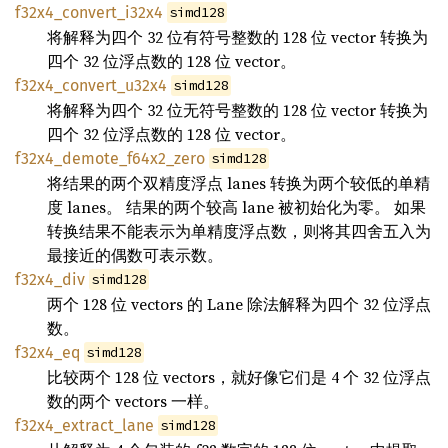
f32x4_convert_i32x4
simd128
将解释为四个 32 位有符号整数的 128 位 vector 转换为
四个 32 位浮点数的 128 位 vector。
f32x4_convert_u32x4
simd128
将解释为四个 32 位无符号整数的 128 位 vector 转换为
四个 32 位浮点数的 128 位 vector。
f32x4_demote_f64x2_zero
simd128
将结果的两个双精度浮点 lanes 转换为两个较低的单精
度 lanes。 结果的两个较高 lane 被初始化为零。 如果
转换结果不能表示为单精度浮点数，则将其四舍五入为
最接近的偶数可表示数。
f32x4_div
simd128
两个 128 位 vectors 的 Lane 除法解释为四个 32 位浮点
数。
f32x4_eq
simd128
比较两个 128 位 vectors，就好像它们是 4 个 32 位浮点
数的两个 vectors 一样。
f32x4_extract_lane
simd128