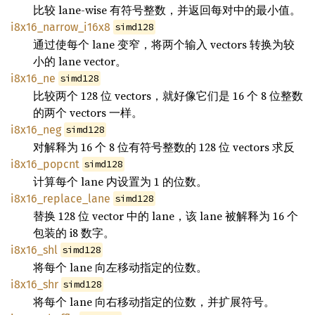
比较 lane-wise 有符号整数，并返回每对中的最小值。
i8x16_narrow_i16x8
simd128
通过使每个 lane 变窄，将两个输入 vectors 转换为较
小的 lane vector。
i8x16_ne
simd128
比较两个 128 位 vectors，就好像它们是 16 个 8 位整数
的两个 vectors 一样。
i8x16_neg
simd128
对解释为 16 个 8 位有符号整数的 128 位 vectors 求反
i8x16_popcnt
simd128
计算每个 lane 内设置为 1 的位数。
i8x16_replace_lane
simd128
替换 128 位 vector 中的 lane，该 lane 被解释为 16 个
包装的 i8 数字。
i8x16_shl
simd128
将每个 lane 向左移动指定的位数。
i8x16_shr
simd128
将每个 lane 向右移动指定的位数，并扩展符号。