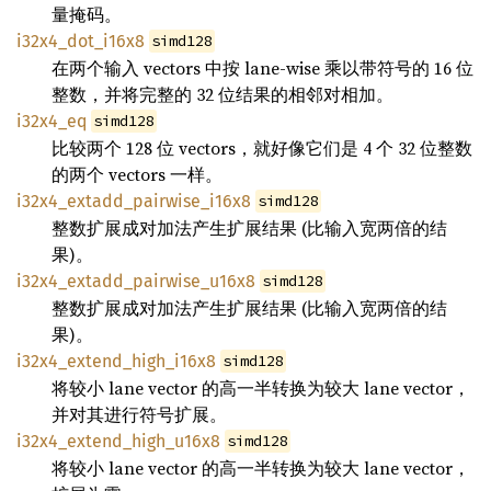
量掩码。
i32x4_dot_i16x8
simd128
在两个输入 vectors 中按 lane-wise 乘以带符号的 16 位
整数，并将完整的 32 位结果的相邻对相加。
i32x4_eq
simd128
比较两个 128 位 vectors，就好像它们是 4 个 32 位整数
的两个 vectors 一样。
i32x4_extadd_pairwise_i16x8
simd128
整数扩展成对加法产生扩展结果 (比输入宽两倍的结
果)。
i32x4_extadd_pairwise_u16x8
simd128
整数扩展成对加法产生扩展结果 (比输入宽两倍的结
果)。
i32x4_extend_high_i16x8
simd128
将较小 lane vector 的高一半转换为较大 lane vector，
并对其进行符号扩展。
i32x4_extend_high_u16x8
simd128
将较小 lane vector 的高一半转换为较大 lane vector，