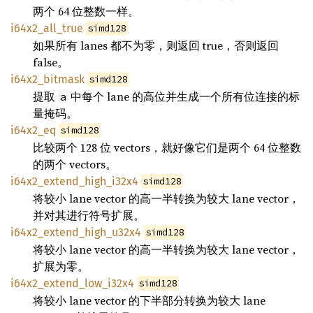
两个 64 位整数一样。
i64x2_all_true
simd128
如果所有 lanes 都不为零，则返回 true，否则返回
false。
i64x2_bitmask
simd128
提取
中每个 lane 的高位并生成一个所有位连接的标
a
量掩码。
i64x2_eq
simd128
比较两个 128 位 vectors，就好像它们是两个 64 位整数
的两个 vectors。
i64x2_extend_high_i32x4
simd128
将较小 lane vector 的高一半转换为较大 lane vector，
并对其进行符号扩展。
i64x2_extend_high_u32x4
simd128
将较小 lane vector 的高一半转换为较大 lane vector，
扩展为零。
i64x2_extend_low_i32x4
simd128
将较小 lane vector 的下半部分转换为较大 lane