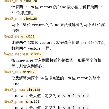
f64x2_min
simd128
计算两个 128 位 vectors 的 lane 最小值，解释为两个
64 位浮点数。
f64x2_mul
simd128
两个 128 位 vectors 的 Lane 乘法被解释为两个 64 位浮
点数。
f64x2_ne
simd128
比较两个 128 位 vectors，就好像它们是 2 个 64 位浮点
数的两个 vectors 一样。
f64x2_nearest
simd128
按 lane-wise 舍入到最接近的整数值； 如果两个值相
等，则舍入到偶数。
f64x2_neg
simd128
取反解释为两个 64 位浮点数的 128 位 vector 的每个
lane。
f64x2_pmax
simd128
lane-wise 最大值，定义为
a < b ? b : a
f64x2_pmin
simd128
lane-wise 最小值，定义为
b < a ? b : a