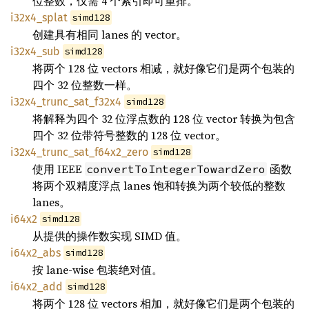
位整数，仅需 4 个索引即可重排。
i32x4_splat
simd128
创建具有相同 lanes 的 vector。
i32x4_sub
simd128
将两个 128 位 vectors 相减，就好像它们是两个包装的
四个 32 位整数一样。
i32x4_trunc_sat_f32x4
simd128
将解释为四个 32 位浮点数的 128 位 vector 转换为包含
四个 32 位带符号整数的 128 位 vector。
i32x4_trunc_sat_f64x2_zero
simd128
使用 IEEE
函数
convertToIntegerTowardZero
将两个双精度浮点 lanes 饱和转换为两个较低的整数
lanes。
i64x2
simd128
从提供的操作数实现 SIMD 值。
i64x2_abs
simd128
按 lane-wise 包装绝对值。
i64x2_add
simd128
将两个 128 位 vectors 相加，就好像它们是两个包装的