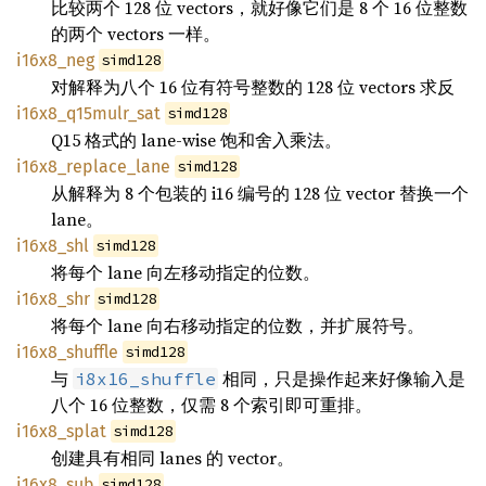
比较两个 128 位 vectors，就好像它们是 8 个 16 位整数
的两个 vectors 一样。
i16x8_neg
simd128
对解释为八个 16 位有符号整数的 128 位 vectors 求反
i16x8_q15mulr_sat
simd128
Q15 格式的 lane-wise 饱和舍入乘法。
i16x8_replace_lane
simd128
从解释为 8 个包装的 i16 编号的 128 位 vector 替换一个
lane。
i16x8_shl
simd128
将每个 lane 向左移动指定的位数。
i16x8_shr
simd128
将每个 lane 向右移动指定的位数，并扩展符号。
i16x8_shuffle
simd128
与
相同，只是操作起来好像输入是
i8x16_shuffle
八个 16 位整数，仅需 8 个索引即可重排。
i16x8_splat
simd128
创建具有相同 lanes 的 vector。
i16x8_sub
simd128