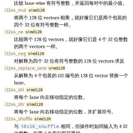
比较 lane-wise 有符号整数，并返回每对中的最小值。
i32x4_mul
simd128
将两个 128 位 vectors 相乘，就好像它们是两个包装的
四个 32 位有符号整数一样。
i32x4_ne
simd128
比较两个 128 位 vectors，就好像它们是 4 个 32 位整数
的两个 vectors 一样。
i32x4_neg
simd128
对解释为四个 32 位有符号整数的 128 位 vectors 求反
i32x4_replace_lane
simd128
从解释为 4 个包装的 i32 编号的 128 位 vector 替换一个
lane。
i32x4_shl
simd128
将每个 lane 向左移动指定的位数。
i32x4_shr
simd128
将每个 lane 向右移动指定的位数，并扩展符号。
i32x4_shuffle
simd128
与
相同，但操作时如同输入为 4 32
i8x16_shuffle