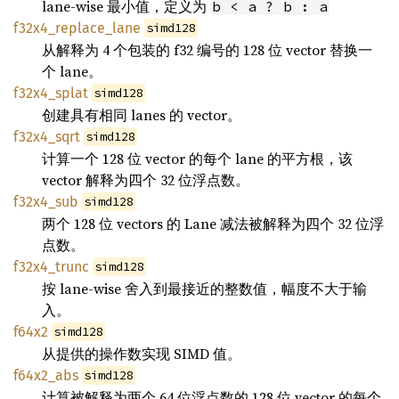
lane-wise 最小值，定义为
b < a ? b : a
f32x4_replace_lane
simd128
从解释为 4 个包装的 f32 编号的 128 位 vector 替换一
个 lane。
f32x4_splat
simd128
创建具有相同 lanes 的 vector。
f32x4_sqrt
simd128
计算一个 128 位 vector 的每个 lane 的平方根，该
vector 解释为四个 32 位浮点数。
f32x4_sub
simd128
两个 128 位 vectors 的 Lane 减法被解释为四个 32 位浮
点数。
f32x4_trunc
simd128
按 lane-wise 舍入到最接近的整数值，幅度不大于输
入。
f64x2
simd128
从提供的操作数实现 SIMD 值。
f64x2_abs
simd128
计算被解释为两个 64 位浮点数的 128 位 vector 的每个