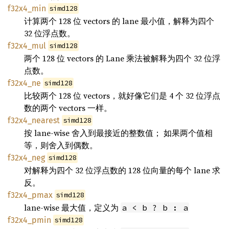
f32x4_min
simd128
计算两个 128 位 vectors 的 lane 最小值，解释为四个
32 位浮点数。
f32x4_mul
simd128
两个 128 位 vectors 的 Lane 乘法被解释为四个 32 位浮
点数。
f32x4_ne
simd128
比较两个 128 位 vectors，就好像它们是 4 个 32 位浮点
数的两个 vectors 一样。
f32x4_nearest
simd128
按 lane-wise 舍入到最接近的整数值； 如果两个值相
等，则舍入到偶数。
f32x4_neg
simd128
对解释为四个 32 位浮点数的 128 位向量的每个 lane 求
反。
f32x4_pmax
simd128
lane-wise 最大值，定义为
a < b ? b : a
f32x4_pmin
simd128