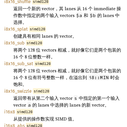
i8x16_shuffle
simd128
返回一个新的 vector，其 lanes 从 16 个 immediate 操
作数中指定的两个输入 vectors
和
的 lanes 中
$a
$b
选择。
i8x16_splat
simd128
创建具有相同 lanes 的 vector。
i8x16_sub
simd128
将两个 128 位 vectors 相减，就好像它们是两个包装的
16 个 8 位整数一样。
i8x16_sub_sat
simd128
将两个 128 位 vectors 相减，就好像它们是两个包装的
16 个 8 位有符号整数一样，在溢出到
时会
i8::MIN
饱和。
i8x16_swizzle
simd128
返回带有从第二个输入 vector
中指定的第一个输入
s
vector
的 lanes 中选择的 lanes 的新 vector。
a
i16x8
simd128
从提供的操作数实现 SIMD 值。
i16x8_abs
simd128