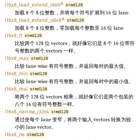
⚠
i16x8_load_extend_i8x8
simd128
加载 8 个 8 位整数，并将每个符号扩展到 16 位 lane
⚠
i16x8_load_extend_u8x8
simd128
加载 8 个 8 位整数，零加载每个整数至 16 位 lane
i16x8_lt
simd128
比较两个 128 位 vectors，就好像它们是 8 个 16 位带符
号整数的两个 vectors 一样。
i16x8_max
simd128
比较 lane-wise 有符号整数，并返回每对的最大值。
i16x8_min
simd128
比较 lane-wise 有符号整数，并返回每对中的最小值。
i16x8_mul
simd128
将两个 128 位 vectors 相乘，就好像它们是两个包装的
八个 16 位有符号整数一样。
i16x8_narrow_i32x4
simd128
通过使每个 lane 变窄，将两个输入 vectors 转换为较
小的 lane vector。
i16x8_ne
simd128