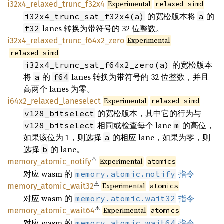
Experimental
i32x4_relaxed_trunc_f32x4
relaxed-simd
的宽松版本将
的
i32x4_trunc_sat_f32x4(a)
a
lanes 转换为带符号的 32 位整数。
f32
Experimental
i32x4_relaxed_trunc_f64x2_zero
relaxed-simd
的宽松版本
i32x4_trunc_sat_f64x2_zero(a)
将
的
lanes 转换为带符号的 32 位整数，并且
a
f64
高两个 lanes 为零。
Experimental
i64x2_relaxed_laneselect
relaxed-simd
的宽松版本，其中它的行为与
v128_bitselect
相同或检查每个 lane
的高位，
v128_bitselect
m
如果该位为 1，则选择
的相应 lane，如果为零，则
a
选择
的 lane。
b
⚠
Experimental
memory_atomic_notify
atomics
对应 wasm 的
指令
memory.atomic.notify
⚠
Experimental
memory_atomic_wait32
atomics
对应 wasm 的
指令
memory.atomic.wait32
⚠
Experimental
memory_atomic_wait64
atomics
对应 wasm 的
指令
memory.atomic.wait64