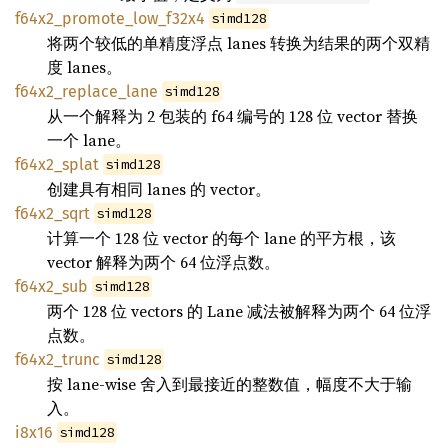
f64x2_promote_low_f32x4
simd128
将两个较低的单精度浮点 lanes 转换为结果的两个双精
度 lanes。
f64x2_replace_lane
simd128
从一个解释为 2 包装的 f64 编号的 128 位 vector 替换
一个 lane。
f64x2_splat
simd128
创建具有相同 lanes 的 vector。
f64x2_sqrt
simd128
计算一个 128 位 vector 的每个 lane 的平方根，该
vector 解释为两个 64 位浮点数。
f64x2_sub
simd128
两个 128 位 vectors 的 Lane 减法被解释为两个 64 位浮
点数。
f64x2_trunc
simd128
按 lane-wise 舍入到最接近的整数值，幅度不大于输
入。
i8x16
simd128