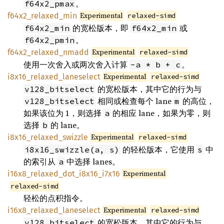
。
f64x2_pmax
Experimental
f64x2_relaxed_min
relaxed-simd
的宽松版本，即
或
f64x2_min
f64x2_min
。
f64x2_pmin
Experimental
f64x2_relaxed_nmadd
relaxed-simd
使用一次舍入或两次舍入计算
。
-a * b + c
Experimental
i8x16_relaxed_laneselect
relaxed-simd
的宽松版本，其中它的行为与
v128_bitselect
相同或检查每个 lane
的高位，
v128_bitselect
m
如果该位为 1，则选择
的相应 lane，如果为零，则
a
选择
的 lane。
b
Experimental
i8x16_relaxed_swizzle
relaxed-simd
的轻松版本，它使用
中
i8x16_swizzle(a, s)
s
的索引从
中选择 lanes。
a
Experimental
i16x8_relaxed_dot_i8x16_i7x16
relaxed-simd
轻松的点积指令。
Experimental
i16x8_relaxed_laneselect
relaxed-simd
的宽松版本，其中它的行为与
v128_bitselect